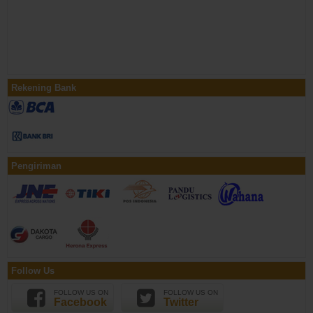
Rekening Bank
Pengiriman
Follow Us
FOLLOW US ON
FOLLOW US ON
Facebook
Twitter