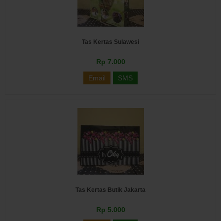
Tas Kertas Sulawesi
Rp 7.000
Email
SMS
Tas Kertas Butik Jakarta
Rp 5.000