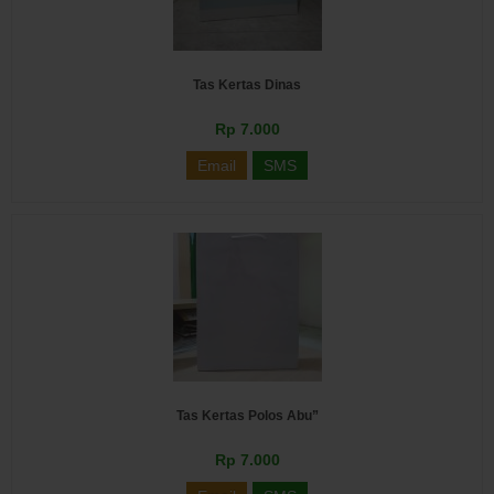
Tas Kertas Dinas
Rp 7.000
Email
SMS
Tas Kertas Polos Abu”
Rp 7.000