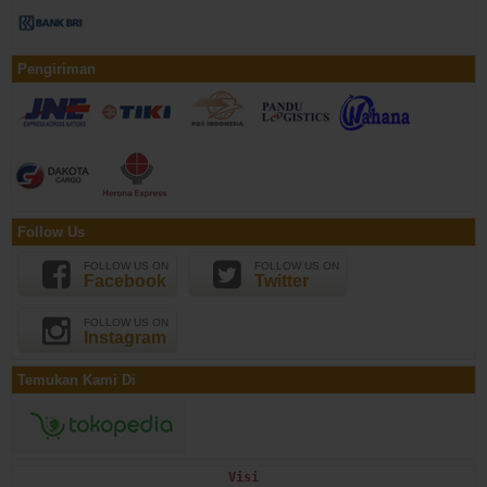
Pengiriman
Follow Us
FOLLOW US ON
FOLLOW US ON
Facebook
Twitter
FOLLOW US ON
Instagram
Temukan Kami Di
Visi