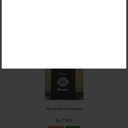
Tas Kertas Kampus
Rp 8.500
Email
SMS
Tas Kertas Universitas
Rp 7.000