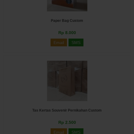
Paper Bag Custom
Rp 8.000
Email
SMS
Tas Kertas Souvenir Pernikahan Custom
Rp 2.500
Email
SMS