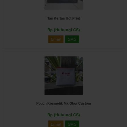
Tas Kertas Hot Print
Rp (Hubungi CS)
Email
SMS
Pouch Kosmetik Mk Glow Custom
Rp (Hubungi CS)
Email
SMS