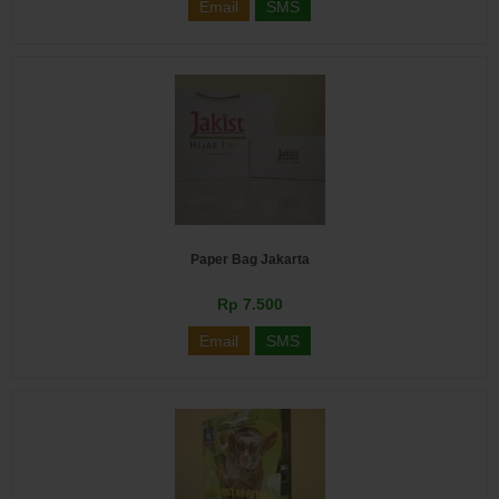
Email
SMS
Paper Bag Jakarta
Rp 7.500
Email
SMS