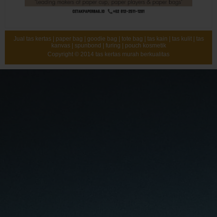
Jual tas kertas | paper bag | goodie bag | tote bag | tas kain | tas kulit | tas
kanvas | spunbond | furing | pouch kosmetik
Copyright © 2014
tas kertas murah berkualitas