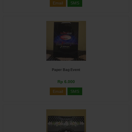
Email
SMS
Paper Bag Event
Rp 6.000
Email
SMS