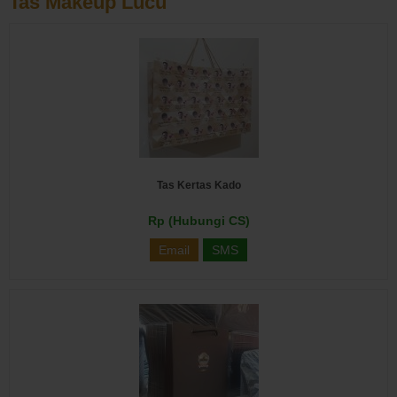
Tas Makeup Lucu
Tas Kertas Kado
Rp (Hubungi CS)
Email
SMS