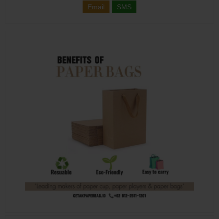
Email
SMS