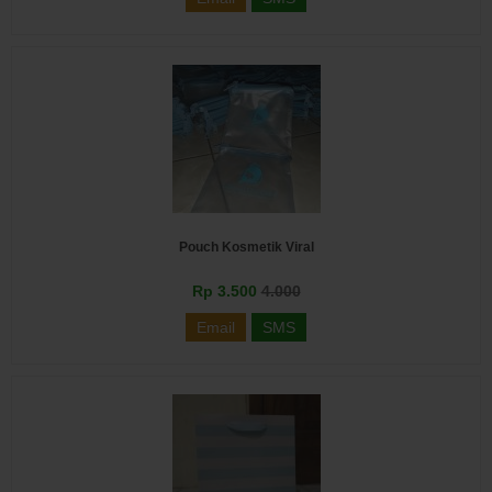
Pouch Kosmetik Viral
Rp 3.500
4.000
Email
SMS