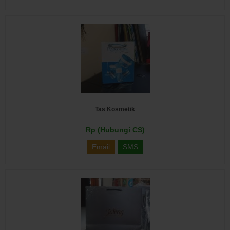
Tas Kosmetik
Rp (Hubungi CS)
Email
SMS