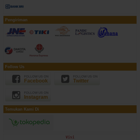
Pengiriman
Follow Us
FOLLOW US ON
FOLLOW US ON
Facebook
Twitter
FOLLOW US ON
Instagram
Temukan Kami Di
Visi