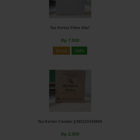
Tas Kertas Polos Abu”
Rp 7.000
Email
SMS
Tas Kertas Counter || 085110330868
Rp 2.500