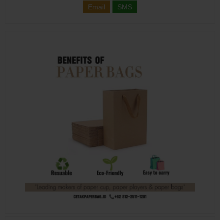
Email
SMS