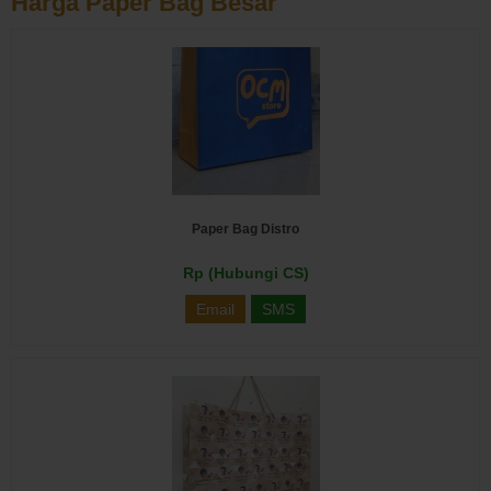
Harga Paper Bag Besar
Paper Bag Distro
Rp (Hubungi CS)
Email
SMS