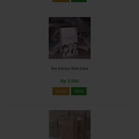
Tas Kertas Skin Care
Rp 2.500
Email
SMS