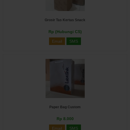
Grosir Tas Kertas Snack
Rp (Hubungi CS)
Email
SMS
Paper Bag Custom
Rp 8.000
Email
SMS