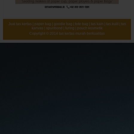
Jual tas kertas | paper bag | goodie bag | tote bag | tas kain | tas kulit | tas
kanvas | spunbond | furing | pouch kosmetik
Copyright © 2014
tas kertas murah berkualitas