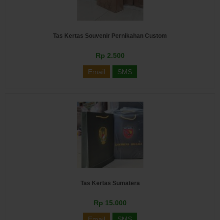
Tas Kertas Souvenir Pernikahan Custom
Rp 2.500
Email
SMS
Tas Kertas Sumatera
Rp 15.000
Email
SMS