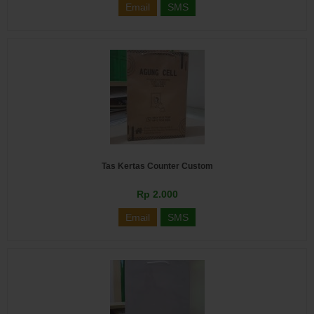
Email
SMS
Tas Kertas Counter Custom
Rp 2.000
Email
SMS