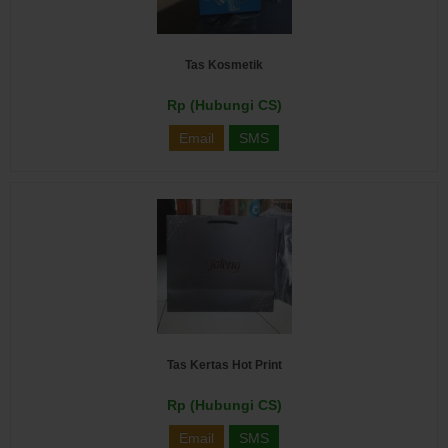
Tas Kosmetik
Rp (Hubungi CS)
Email
SMS
Tas Kertas Hot Print
Rp (Hubungi CS)
Email
SMS