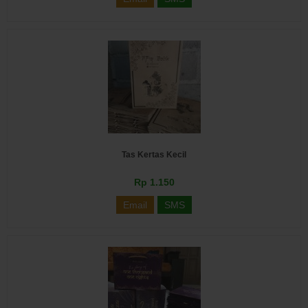
Tas Kertas Kecil
Rp 1.150
Email
SMS