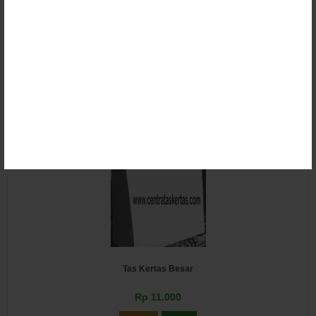
Paper Bag Universitas
Rp 8.500
Email
SMS
Tas Kertas Besar
Rp 11.000