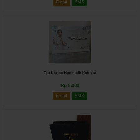
Email
SMS
Tas Kertas Kosmetik Kastem
Rp 8.000
Email
SMS