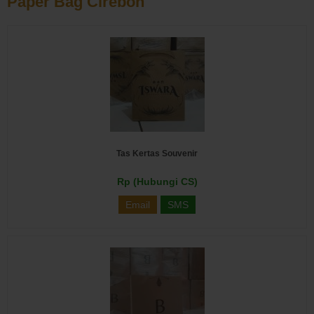
Paper Bag Cirebon
Tas Kertas Souvenir
Rp (Hubungi CS)
Email
SMS