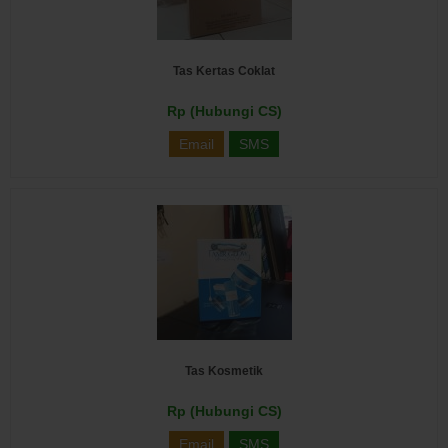
Tas Kertas Coklat
Rp (Hubungi CS)
Email
SMS
Tas Kosmetik
Rp (Hubungi CS)
Email
SMS