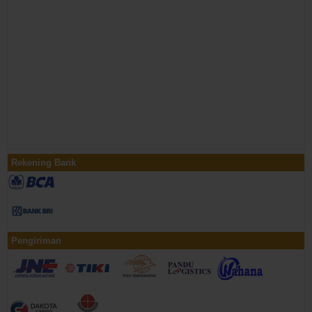
Rekening Bank
Pengiriman