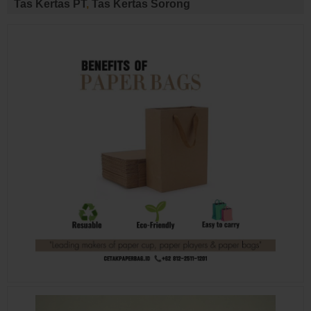
Tas Kertas PT
,
Tas Kertas Sorong