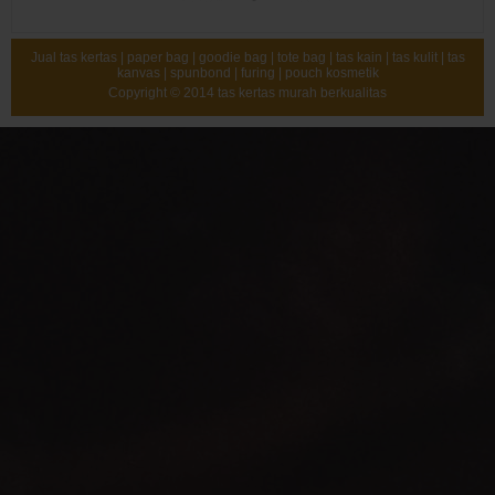
Jual tas kertas | paper bag | goodie bag | tote bag | tas kain | tas kulit | tas
kanvas | spunbond | furing | pouch kosmetik
Copyright © 2014
tas kertas murah berkualitas