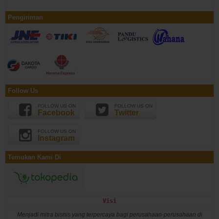
Pengiriman
Follow Us
FOLLOW US ON
FOLLOW US ON
Facebook
Twitter
FOLLOW US ON
Instagram
Temukan Kami Di
Visi
Menjadi mitra bisnis yang terpercaya bagi perusahaan-perusahaan di