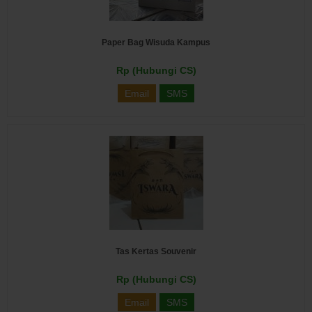
Paper Bag Wisuda Kampus
Rp (Hubungi CS)
Email
SMS
Tas Kertas Souvenir
Rp (Hubungi CS)
Email
SMS