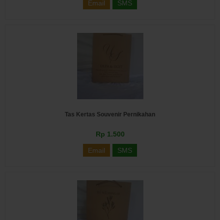
Email
SMS
Tas Kertas Souvenir Pernikahan
Rp 1.500
Email
SMS