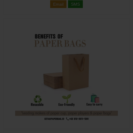
Email
SMS