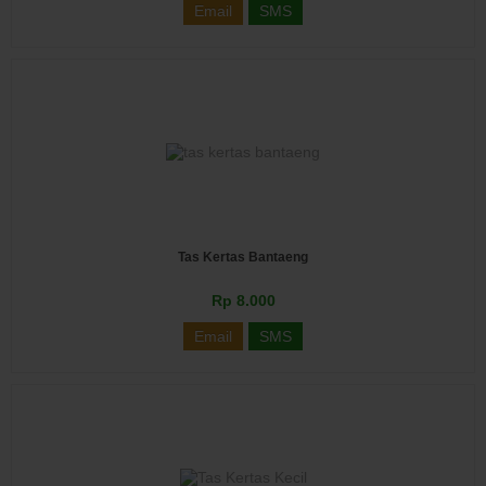
Email
SMS
Tas Kertas Bantaeng
Rp 8.000
Email
SMS