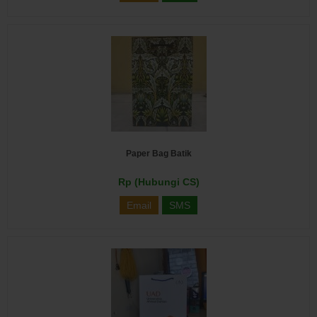
Paper Bag Batik
Rp (Hubungi CS)
Email
SMS