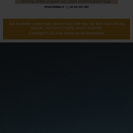
Jual tas kertas | paper bag | goodie bag | tote bag | tas kain | tas kulit | tas
kanvas | spunbond | furing | pouch kosmetik
Copyright © 2014
tas kertas murah berkualitas