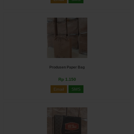
Produsen Paper Bag
Rp 1.150
Email
SMS