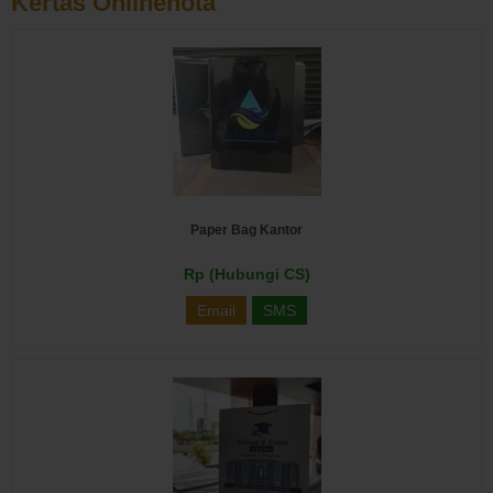
Kertas Onlinenota
Paper Bag Kantor
Rp (Hubungi CS)
Email
SMS