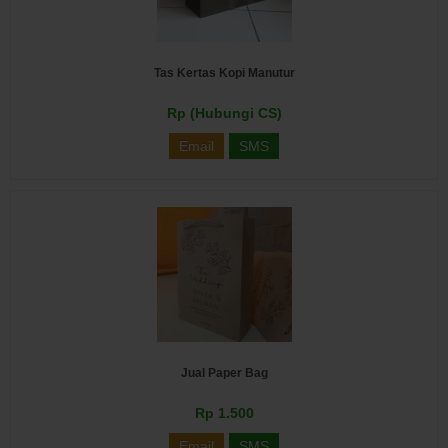
Tas Kertas Kopi Manutur
Rp (Hubungi CS)
Email
SMS
Jual Paper Bag
Rp 1.500
Email
SMS