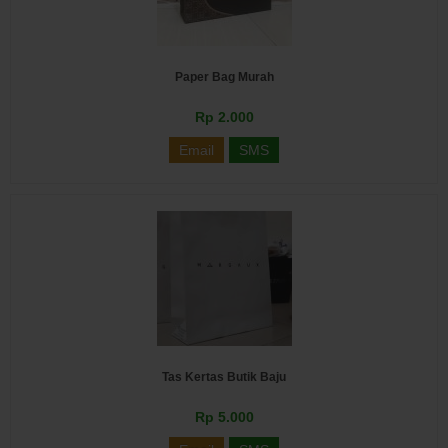
Paper Bag Murah
Rp 2.000
Email
SMS
Tas Kertas Butik Baju
Rp 5.000