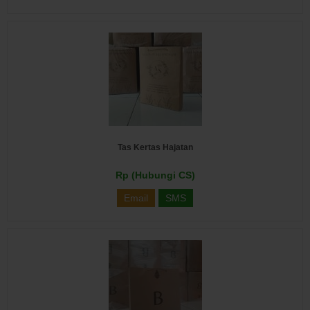
Tas Kertas Hajatan
Rp (Hubungi CS)
Email
SMS