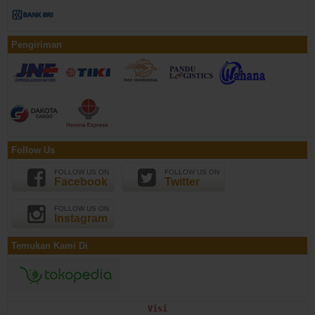
Pengiriman
Follow Us
FOLLOW US ON
FOLLOW US ON
Facebook
Twitter
FOLLOW US ON
Instagram
Temukan Kami Di
Visi