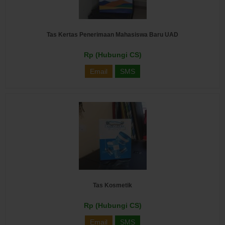
Tas Kertas Penerimaan Mahasiswa Baru UAD
Rp (Hubungi CS)
Email
SMS
Tas Kosmetik
Rp (Hubungi CS)
Email
SMS