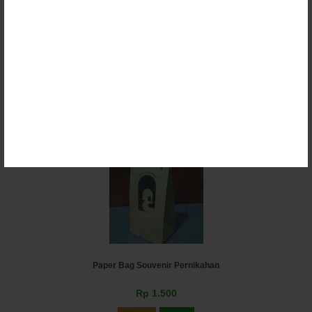
Paper Bag Souvenir Nikah
Rp 1.500
Email
SMS
Paper Bag Souvenir Pernikahan
Rp 1.500