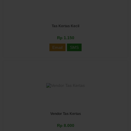
Tas Kertas Kecil
Rp 1.150
Email
SMS
Vendor Tas Kertas
Rp 8.000