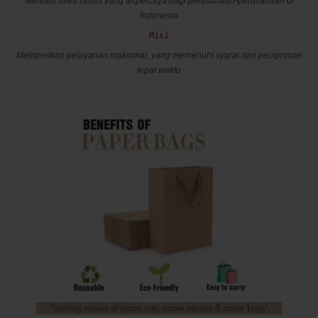
Menjadi mitra bisnis yang terpercaya bagi perusahaan-perusahaan di
Indonesia
Misi
Memberikan pelayanan maksimal, yang memenuhi syarat dan pengiriman
tepat waktu