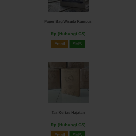
Paper Bag Wisuda Kampus
Rp (Hubungi CS)
Email
SMS
Tas Kertas Hajatan
Rp (Hubungi CS)
Email
SMS