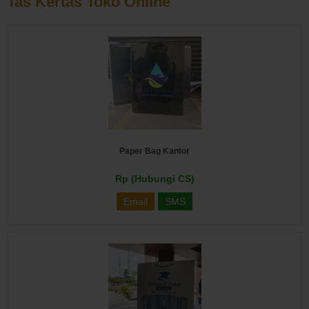
Tas Kertas Toko Online
Paper Bag Kantor
Rp (Hubungi CS)
Email
SMS