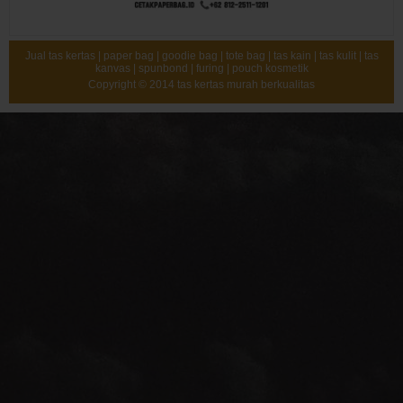
Jual tas kertas | paper bag | goodie bag | tote bag | tas kain | tas kulit | tas
kanvas | spunbond | furing | pouch kosmetik
Copyright © 2014
tas kertas murah berkualitas