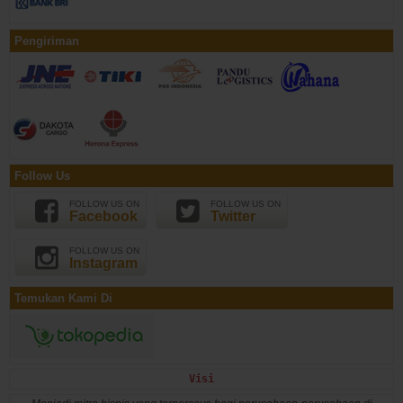
Pengiriman
Follow Us
FOLLOW US ON
FOLLOW US ON
Facebook
Twitter
FOLLOW US ON
Instagram
Temukan Kami Di
Visi