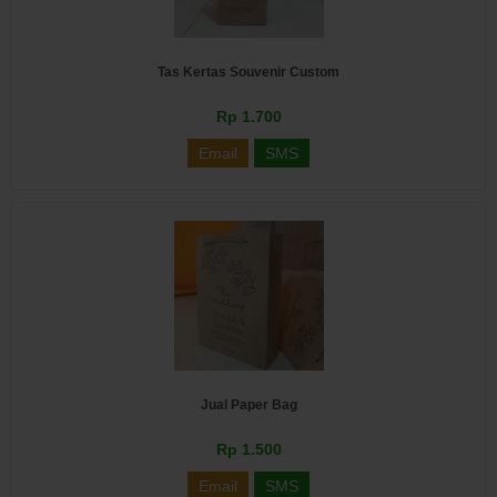
Tas Kertas Souvenir Custom
Rp 1.700
Email
SMS
Jual Paper Bag
Rp 1.500
Email
SMS