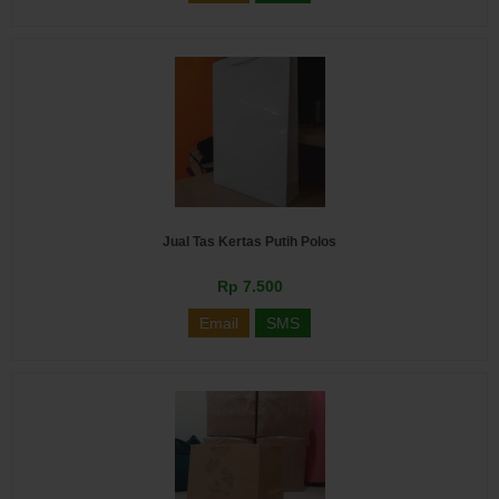
Jual Tas Kertas Putih Polos
Rp 7.500
Email
SMS