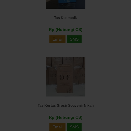
Tas Kosmetik
Rp (Hubungi CS)
Email
SMS
Tas Kertas Grosir Souvenir Nikah
Rp (Hubungi CS)
Email
SMS