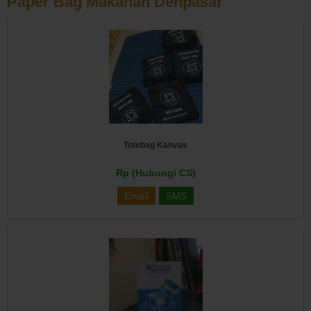
Paper Bag Makanan Denpasar
Totebag Kanvas
Rp (Hubungi CS)
Email
SMS