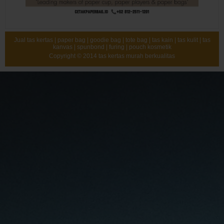
Jual tas kertas | paper bag | goodie bag | tote bag | tas kain | tas kulit | tas
kanvas | spunbond | furing | pouch kosmetik
Copyright © 2014
tas kertas murah berkualitas