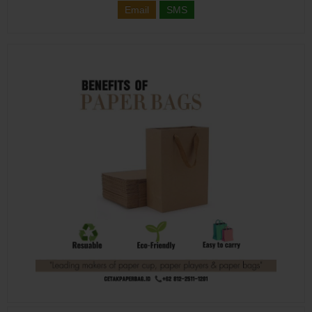
Email
SMS