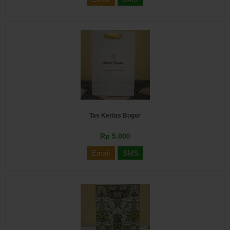
Tas Kertas Bogor
Rp 5.000
Email
SMS