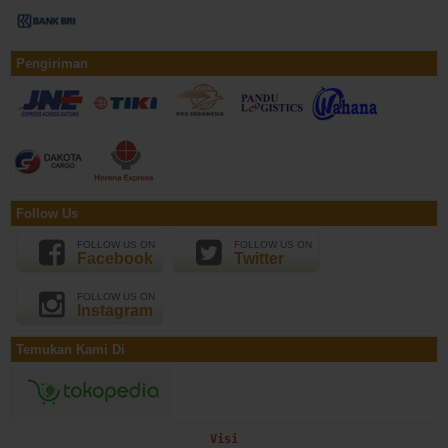
Pengiriman
Follow Us
FOLLOW US ON
FOLLOW US ON
Facebook
Twitter
FOLLOW US ON
Instagram
Temukan Kami Di
Visi