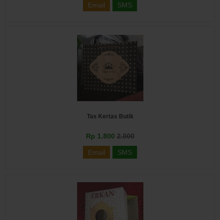
Email
SMS
Tas Kertas Butik
Rp 1.800
2.000
Email
SMS