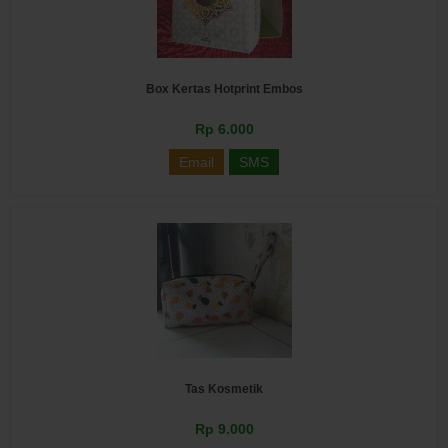
Box Kertas Hotprint Embos
Rp 6.000
Email
SMS
Tas Kosmetik
Rp 9.000