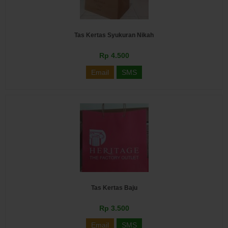
Tas Kertas Syukuran Nikah
Rp 4.500
Email
SMS
Tas Kertas Baju
Rp 3.500
Email
SMS