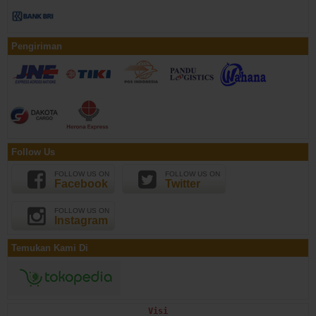
Pengiriman
Follow Us
FOLLOW US ON
FOLLOW US ON
Facebook
Twitter
FOLLOW US ON
Instagram
Temukan Kami Di
Visi