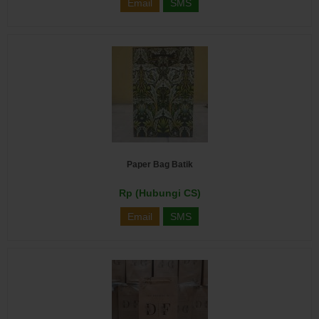
Email
SMS
Paper Bag Batik
Rp (Hubungi CS)
Email
SMS