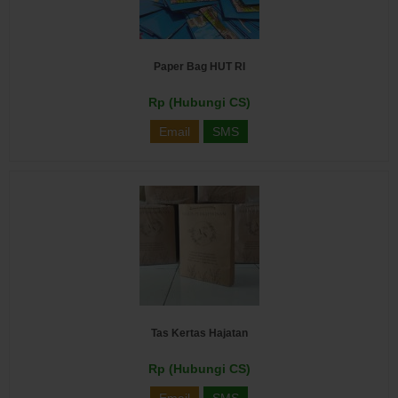
Paper Bag HUT RI
Rp (Hubungi CS)
Email
SMS
Tas Kertas Hajatan
Rp (Hubungi CS)