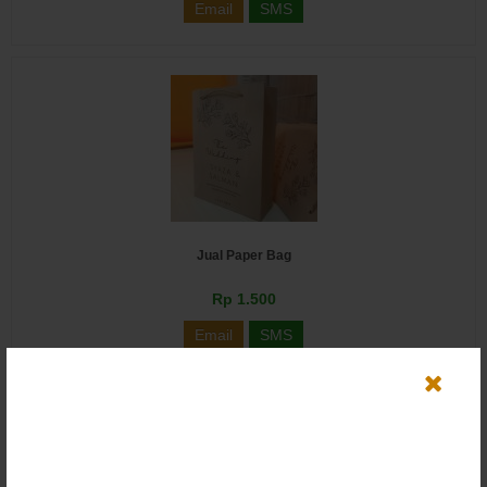
Email
SMS
Jual Paper Bag
Rp 1.500
Email
SMS