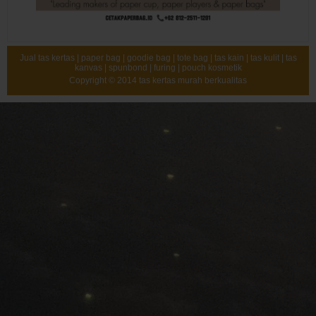
Jual tas kertas | paper bag | goodie bag | tote bag | tas kain | tas kulit | tas
kanvas | spunbond | furing | pouch kosmetik
Copyright © 2014
tas kertas murah berkualitas