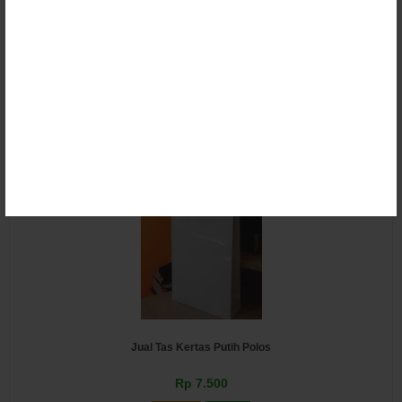
Jual Tas Kertas
Rp 1.500
Email
SMS
Jual Tas Kertas Putih Polos
Rp 7.500