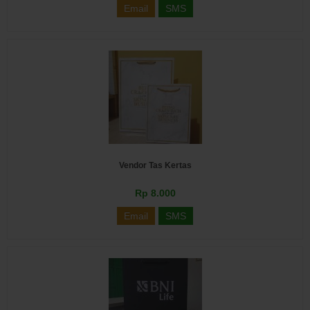
Email
SMS
Vendor Tas Kertas
Rp 8.000
Email
SMS