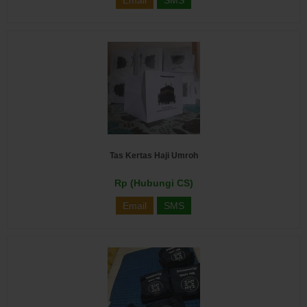
Email
SMS
Tas Kertas Haji Umroh
Rp (Hubungi CS)
Email
SMS