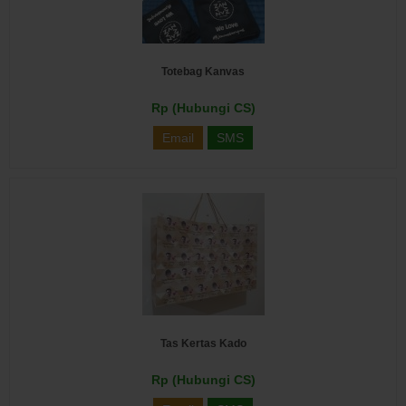
Totebag Kanvas
Rp (Hubungi CS)
Email
SMS
Tas Kertas Kado
Rp (Hubungi CS)