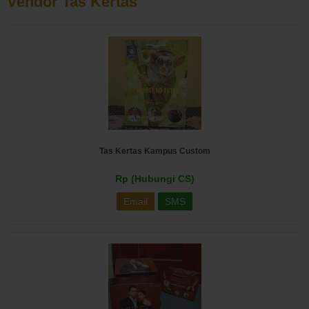
Vendor Tas Kertas
Tas Kertas Kampus Custom
Rp (Hubungi CS)
Email
SMS