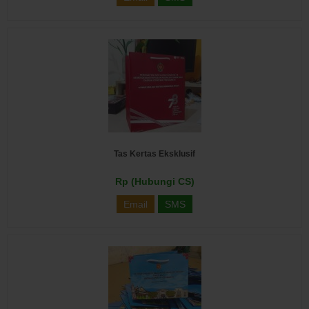
Tas Kertas Eksklusif
Rp (Hubungi CS)
Email
SMS