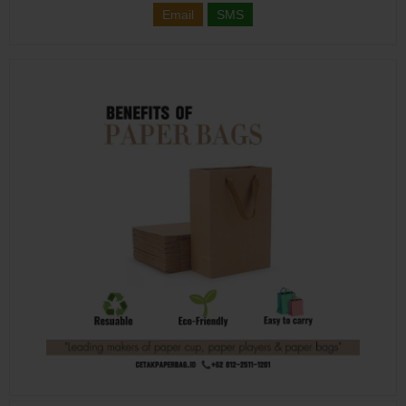
Email
SMS