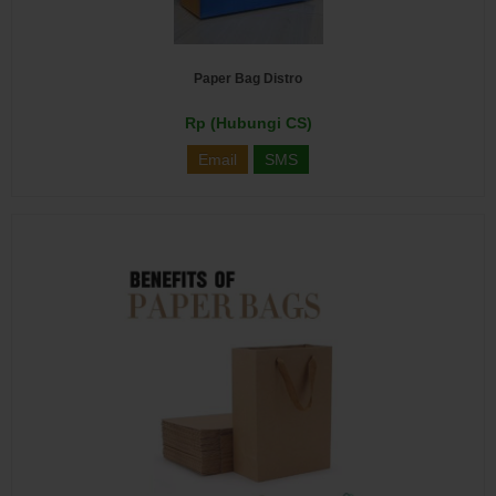
Paper Bag Distro
Rp (Hubungi CS)
Email
SMS