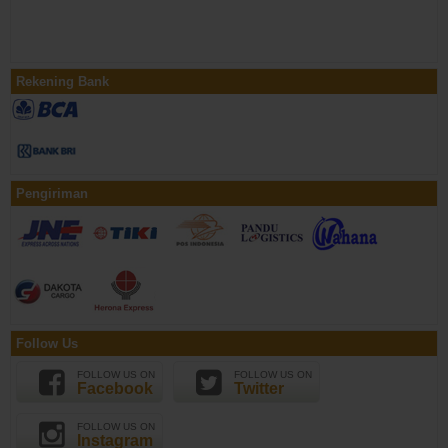
Rekening Bank
Pengiriman
Follow Us
FOLLOW US ON
FOLLOW US ON
Facebook
Twitter
FOLLOW US ON
Instagram