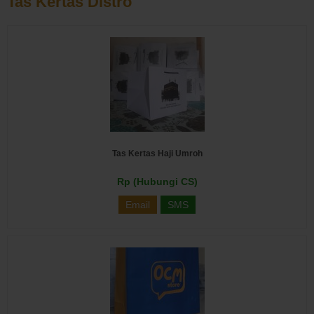
Tas Kertas Distro
Tas Kertas Haji Umroh
Rp (Hubungi CS)
Email
SMS