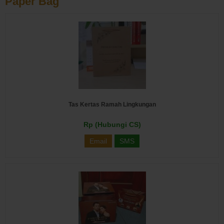
Paper Bag
Tas Kertas Ramah Lingkungan
Rp (Hubungi CS)
Email
SMS