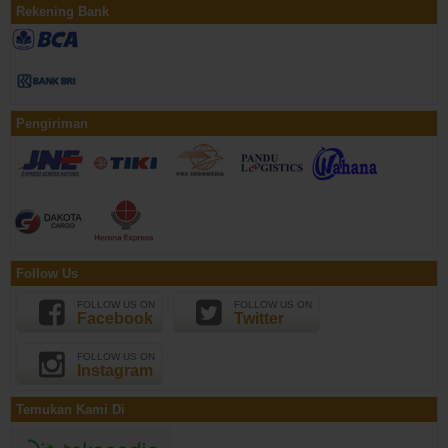
Rekening Bank
Pengiriman
Follow Us
FOLLOW US ON
FOLLOW US ON
Facebook
Twitter
FOLLOW US ON
Instagram
Temukan Kami Di