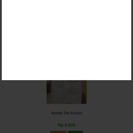
Tas Kertas Kecil
Rp 1.150
Email
SMS
Vendor Tas Kertas
Rp 8.000