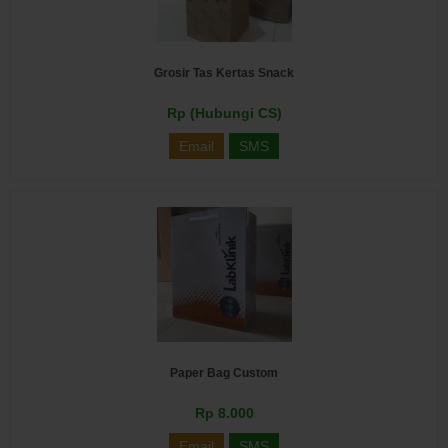
Grosir Tas Kertas Snack
Rp (Hubungi CS)
Email
SMS
Paper Bag Custom
Rp 8.000
Email
SMS