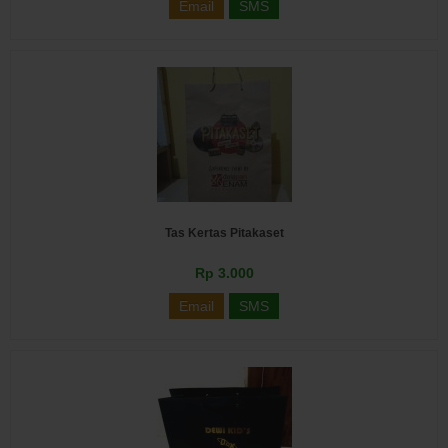
Email
SMS
Tas Kertas Pitakaset
Rp 3.000
Email
SMS