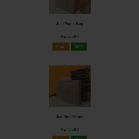
Jual Paper Bag
Rp 1.500
Email
SMS
Jual Tas Kertas
Rp 1.500