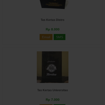
Tas Kertas Distro
Rp 8.000
Email
SMS
Tas Kertas Universitas
Rp 7.000