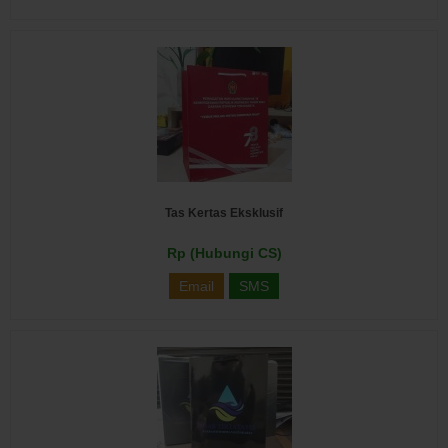
Tas Kertas Eksklusif
Rp (Hubungi CS)
Email
SMS