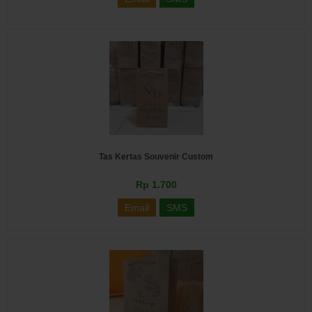
Tas Kertas Souvenir Custom
Rp 1.700
Email
SMS