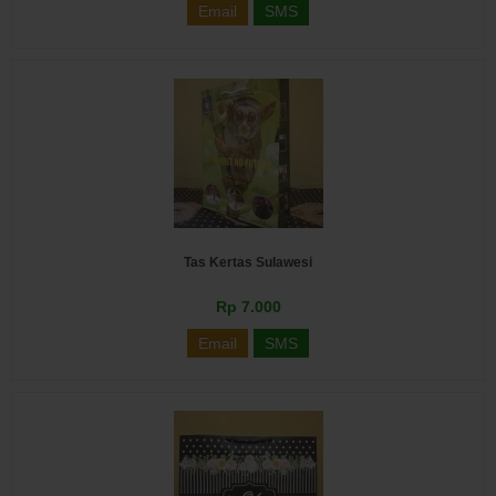
Email
SMS
Tas Kertas Sulawesi
Rp 7.000
Email
SMS