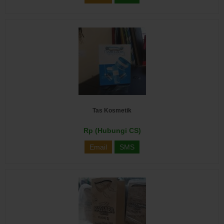
Tas Kosmetik
Rp (Hubungi CS)
Email
SMS