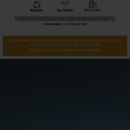
Jual tas kertas | paper bag | goodie bag | tote bag | tas kain | tas kulit | tas
kanvas | spunbond | furing | pouch kosmetik
Copyright © 2014
tas kertas murah berkualitas