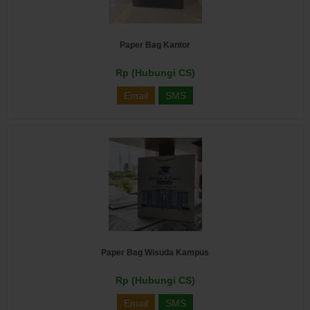
Paper Bag Kantor
Rp (Hubungi CS)
Email
SMS
Paper Bag Wisuda Kampus
Rp (Hubungi CS)
Email
SMS