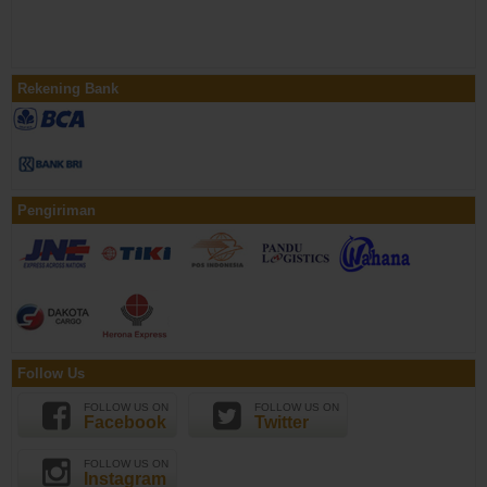
Rekening Bank
Pengiriman
Follow Us
FOLLOW US ON
FOLLOW US ON
Facebook
Twitter
FOLLOW US ON
Instagram