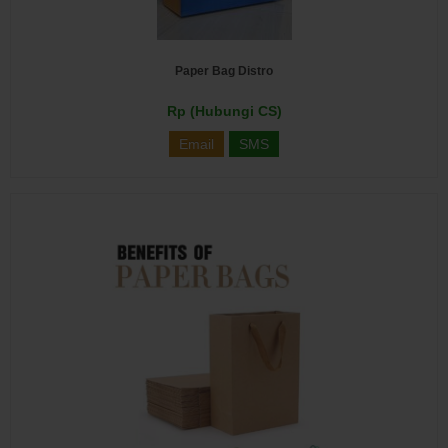
Paper Bag Distro
Rp (Hubungi CS)
Email
SMS