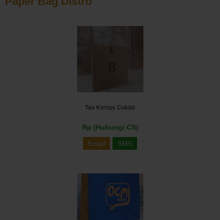
Paper Bag Distro
Tas Kertas Coklat
Rp (Hubungi CS)
Email
SMS