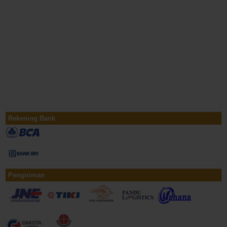
Rekening Bank
Pengiriman