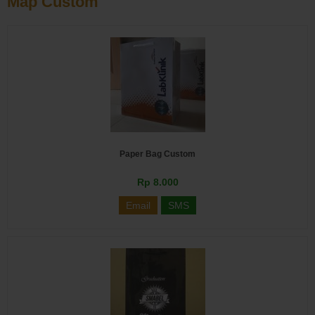
Map Custom
Paper Bag Custom
Rp 8.000
Email
SMS