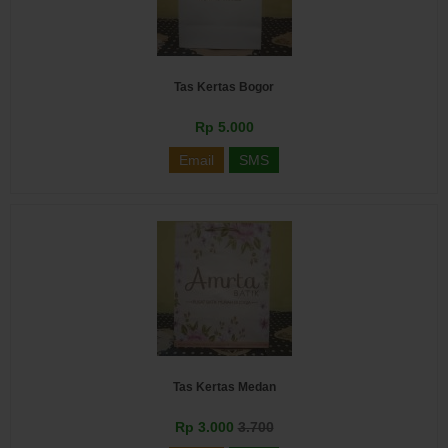
Tas Kertas Bogor
Rp 5.000
Email
SMS
Tas Kertas Medan
Rp 3.000
3.700