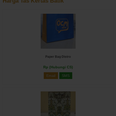
Harga Tas Kertas Batik
Paper Bag Distro
Rp (Hubungi CS)
Email
SMS