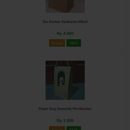
Tas Kertas Syukuran Nikah
Rp 4.500
Email
SMS
Paper Bag Souvenir Pernikahan
Rp 1.500