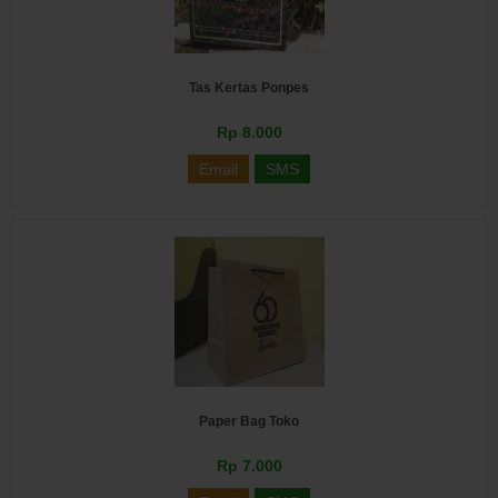
Tas Kertas Ponpes
Rp 8.000
Email
SMS
Paper Bag Toko
Rp 7.000