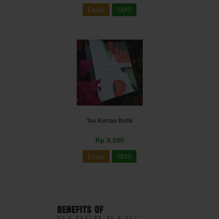
Email
SMS
Tas Kertas Butik
Rp 9.500
Email
SMS