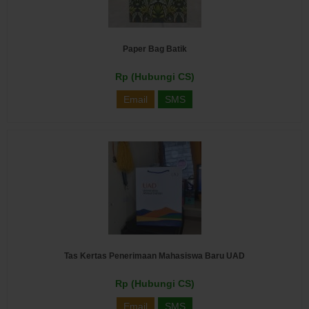
Paper Bag Batik
Rp (Hubungi CS)
Email
SMS
Tas Kertas Penerimaan Mahasiswa Baru UAD
Rp (Hubungi CS)
Email
SMS