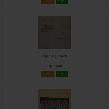
Email
SMS
Paper Bag Jakarta
Rp 7.500
Email
SMS