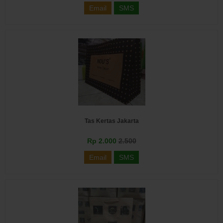
Email
SMS
Tas Kertas Jakarta
Rp 2.000
2.500
Email
SMS