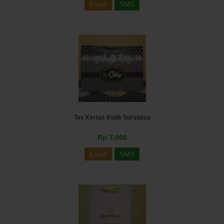
Email
SMS
Tas Kertas Butik Surabaya
Rp 7.000
Email
SMS