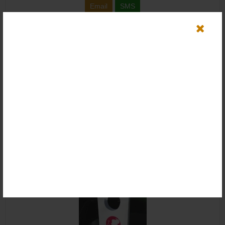
Email
SMS
Tas Kertas Butik Batik
Rp 4.000
4.500
Email
SMS