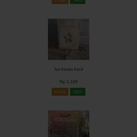
Email
SMS
Tas Kertas Kecil
Rp 1.150
Email
SMS